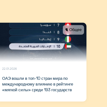
🐈 Общее
22.01.2026
ОАЭ вошли в топ-10 стран мира по
международному влиянию в рейтинге
«мягкой силы» среди 193 государств