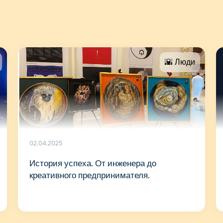
🌇 Люди
02.04.2025
История успеха. От инженера до
креативного предпринимателя.