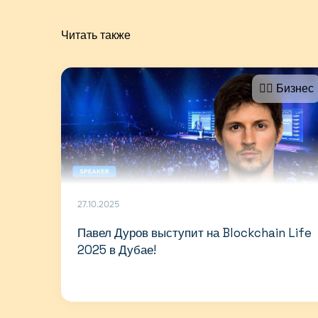
Читать также
🤵‍♂️ Бизнес
27.10.2025
Павел Дуров выступит на Blockchain Life
2025 в Дубае!