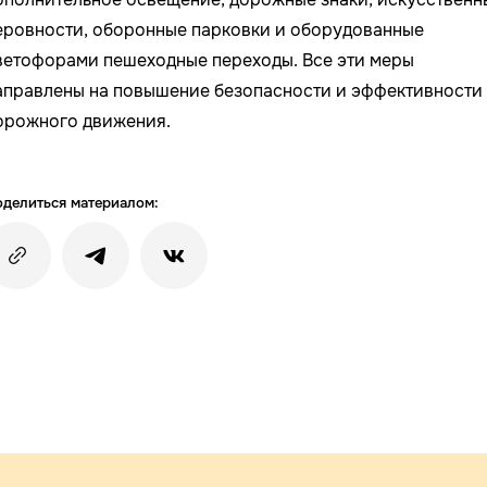
еровности, оборонные парковки и оборудованные
ветофорами пешеходные переходы. Все эти меры
аправлены на повышение безопасности и эффективности
орожного движения.
делиться материалом: