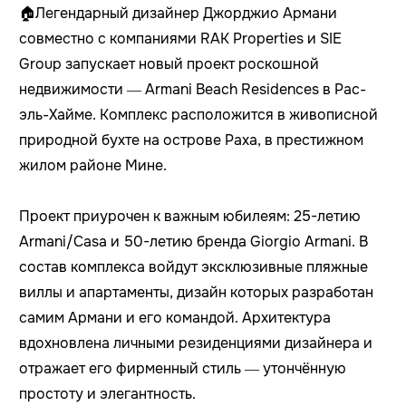
🏠Легендарный дизайнер Джорджио Армани
совместно с компаниями RAK Properties и SIE
Group запускает новый проект роскошной
недвижимости — Armani Beach Residences в Рас-
эль-Хайме. Комплекс расположится в живописной
природной бухте на острове Раха, в престижном
жилом районе Мине.
Проект приурочен к важным юбилеям: 25-летию
Armani/Casa и 50-летию бренда Giorgio Armani. В
состав комплекса войдут эксклюзивные пляжные
виллы и апартаменты, дизайн которых разработан
самим Армани и его командой. Архитектура
вдохновлена личными резиденциями дизайнера и
отражает его фирменный стиль — утончённую
простоту и элегантность.