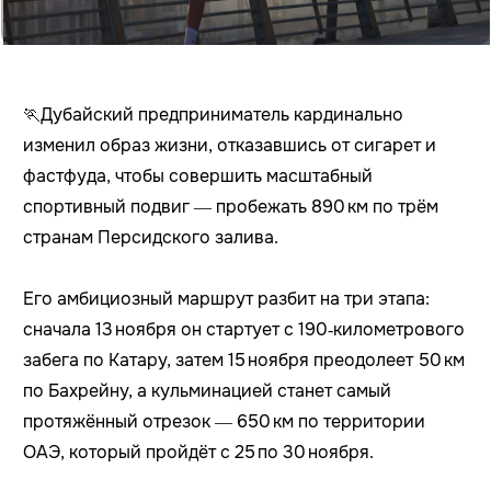
🏃Дубайский предприниматель кардинально
изменил образ жизни, отказавшись от сигарет и
фастфуда, чтобы совершить масштабный
спортивный подвиг — пробежать 890 км по трём
странам Персидского залива.
Его амбициозный маршрут разбит на три этапа:
сначала 13 ноября он стартует с 190‑километрового
забега по Катару, затем 15 ноября преодолеет 50 км
по Бахрейну, а кульминацией станет самый
протяжённый отрезок — 650 км по территории
ОАЭ, который пройдёт с 25 по 30 ноября.