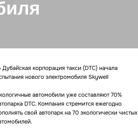
биля
 Дубайская корпорация такси (DTC) начала
спытания нового электромобиля Skywell
кологичные автомобили уже составляют 70%
втопарка DTC. Компания стремится ежегодно
ополнять свой автопарк на 70 экологически чистых
втомобилей.