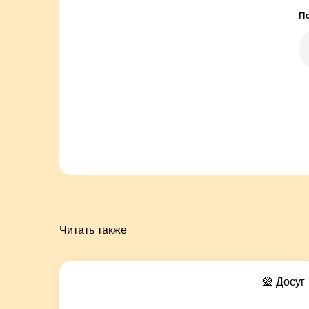
По
Читать также
🎡 Досуг