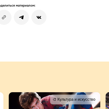
делиться материалом:
🎨 Культура и искусство