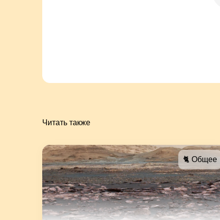
Читать также
🐈 Общее