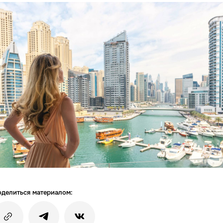
делиться материалом: