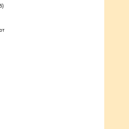
5)
ют