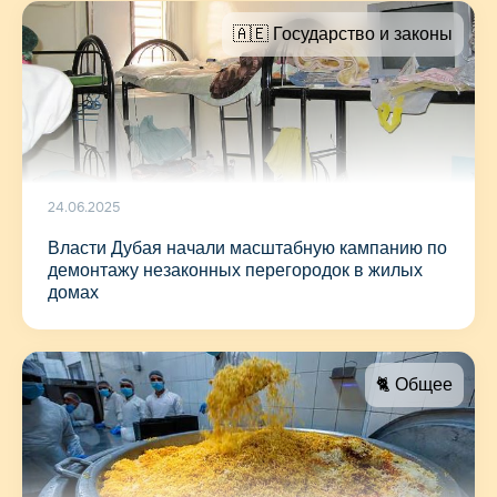
🇦🇪 Государство и законы
24.06.2025
Власти Дубая начали масштабную кампанию по
демонтажу незаконных перегородок в жилых
домах
🐈 Общее