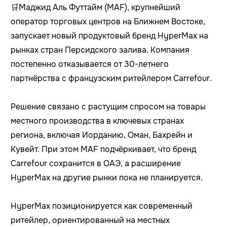
🛒Маджид Аль Футтайм (MAF), крупнейший
оператор торговых центров на Ближнем Востоке,
запускает новый продуктовый бренд HyperMax на
рынках стран Персидского залива. Компания
постепенно отказывается от 30-летнего
партнёрства с французским ритейлером Carrefour.
Решение связано с растущим спросом на товары
местного производства в ключевых странах
региона, включая Иорданию, Оман, Бахрейн и
Кувейт. При этом MAF подчёркивает, что бренд
Carrefour сохранится в ОАЭ, а расширение
HyperMax на другие рынки пока не планируется.
HyperMax позиционируется как современный
ритейлер, ориентированный на местных