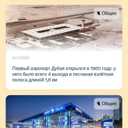
🐈 Общее
30.11.2025
Первый аэропорт Дубая открылся в 1960 году: у
него было всего 4 выхода и песчаная взлётная
полоса длиной 1,8 км
🐈 Общее