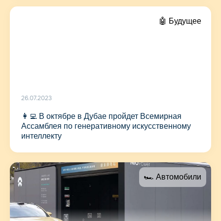
🤖 Будущее
26.07.2023
👩‍💻 В октябре в Дубае пройдет Всемирная
Ассамблея по генеративному искусственному
интеллекту
🏎 Автомобили