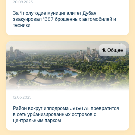
20.09.2025
За 1 полугодие муниципалитет Дубая
эвакуировал 1387 брошенных автомобилей и
техники
🐈 Общее
12.05.2025
Район вокруг ипподрома Jebel Ali превратится
в сеть урбанизированных островов с
центральным парком