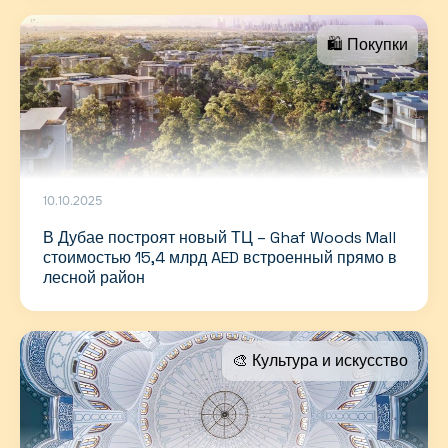
🛍 Покупки
10.10.2025
В Дубае построят новый ТЦ – Ghaf Woods Mall
стоимостью 15,4 млрд AED встроенный прямо в
лесной район
🎨 Культура и искусство