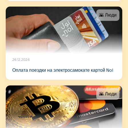
🌇 Люди
26.12.2024
Оплата поездки на электросамокате картой Nol
🌇 Люди