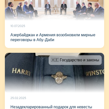
10.07.2025
Азербайджан и Армения возобновили мирные
переговоры в Абу-Даби
🇦🇪 Государство и законы
25.02.2025
Незадекларированный подарок для невесты