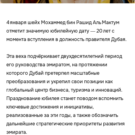
4 января шейх Мохаммед бин Рашид Аль Мактум
отметит значимую юбилейную дату — 20 лет с
момента вступления в должность правителя Дубая.
Эта веха подчёркивает двухдесятилетний период
его руководства эмиратом, на протяжении
которого Дубай претерпел масштабные
преобразования и укрепил свои позиции как
глобальный центр бизнеса, туризма и инноваций.
Празднование юбилея станет поводом вспомнить
ключевые достижения и инициативы,
реализованные за эти годы, а также обозначить
дальнейшие стратегические приоритеты развития
эмирата.