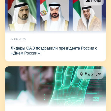
🌇 Люди
12.06.2025
Лидеры ОАЭ поздравили президента России с
«Днем России»
🤖 Будущее