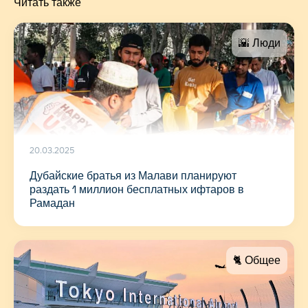
Читать также
🌇 Люди
20.03.2025
Дубайские братья из Малави планируют
раздать 1 миллион бесплатных ифтаров в
Рамадан
🐈 Общее