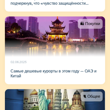
подчеркнув, что «чувство защищённости
меняет всё»
🛍 Покупки
02.06.2025
Самые дешевые курорты в этом году — ОАЭ и
Китай
🐈 Общее