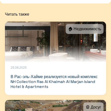
Читать также
🏠 Недвижимость
25.06.2025
В Рас-эль-Хайме реализуется новый комплекс
NH Collection Ras Al Khaimah Al Marjan Island
Hotel & Apartments
🎡 Досуг