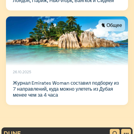
Лондон, Париж, Нью-Йорк, Бангкок и Сидней
🐈 Общее
26.10.2025
Журнал Emirates Woman составил подборку из
7 направлений, куда можно улететь из Дубая
менее чем за 4 часа
DUNE