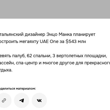
тальянский дизайнер Энцо Манка планирует
остроить мегаяхту UAE One за $543 млн
евять палуб, 62 спальни, 3 вертолетных площадки,
ассейн, спа-центр и многое другое для прекрасног
тдыха.
делиться материалом: