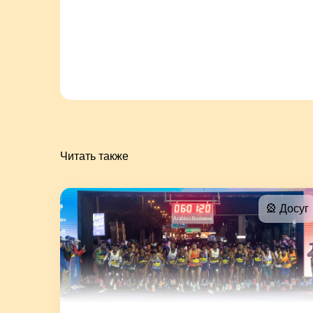
Читать также
🎡 Досуг