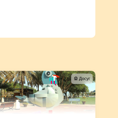
🎡 Досуг