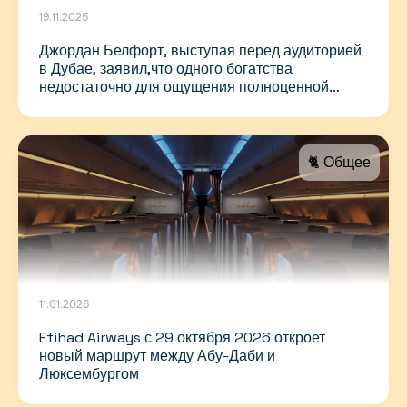
19.11.2025
Джордан Белфорт, выступая перед аудиторией
в Дубае, заявил,что одного богатства
недостаточно для ощущения полноценной
жизни
🐈 Общее
11.01.2026
Etihad Airways с 29 октября 2026 откроет
новый маршрут между Абу-Даби и
Люксембургом