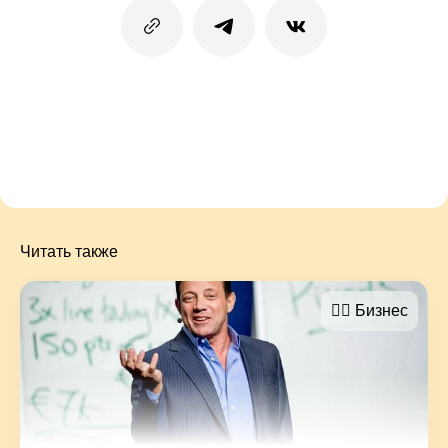
Читать также
🤵‍♂️ Бизнес