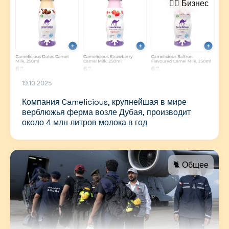
🤵‍♂️ Бизнес
19.10.2025
Компания Camelicious, крупнейшая в мире
верблюжья ферма возле Дубая, производит
около 4 млн литров молока в год
🐈 Общее