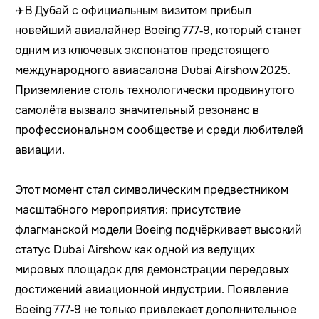
✈️В Дубай с официальным визитом прибыл
новейший авиалайнер Boeing 777‑9, который станет
одним из ключевых экспонатов предстоящего
международного авиасалона Dubai Airshow 2025.
Приземление столь технологически продвинутого
самолёта вызвало значительный резонанс в
профессиональном сообществе и среди любителей
авиации.
Этот момент стал символическим предвестником
масштабного мероприятия: присутствие
флагманской модели Boeing подчёркивает высокий
статус Dubai Airshow как одной из ведущих
мировых площадок для демонстрации передовых
достижений авиационной индустрии. Появление
Boeing 777‑9 не только привлекает дополнительное