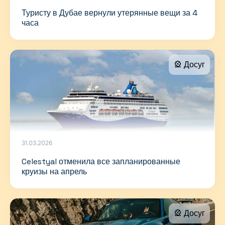
Туристу в Дубае вернули утерянные вещи за 4
часа
🎡 Досуг
31.03.2026
Celestyal отменила все запланированные
круизы на апрель
🎡 Досуг