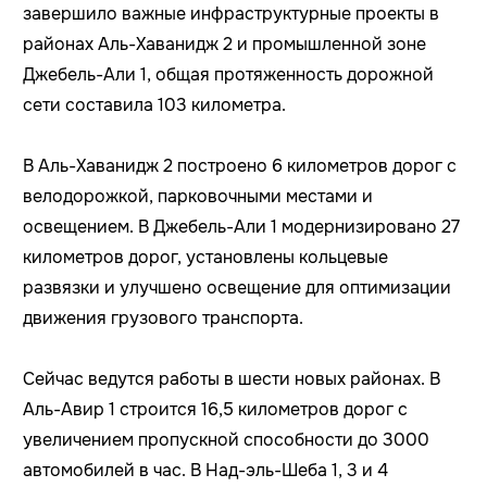
завершило важные инфраструктурные проекты в
районах Аль-Хаванидж 2 и промышленной зоне
Джебель-Али 1, общая протяженность дорожной
сети составила 103 километра.
В Аль-Хаванидж 2 построено 6 километров дорог с
велодорожкой, парковочными местами и
освещением. В Джебель-Али 1 модернизировано 27
километров дорог, установлены кольцевые
развязки и улучшено освещение для оптимизации
движения грузового транспорта.
Сейчас ведутся работы в шести новых районах. В
Аль-Авир 1 строится 16,5 километров дорог с
увеличением пропускной способности до 3000
автомобилей в час. В Над-эль-Шеба 1, 3 и 4