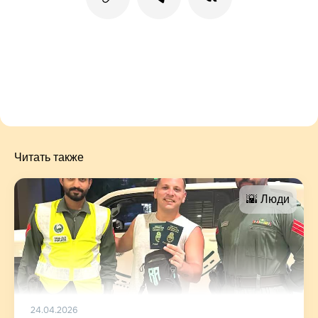
Читать также
🌇 Люди
24.04.2026