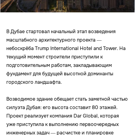
В Дубае стартовал начальный этап возведения
масштабного архитектурного проекта —
небоскрёба Trump International Hotel and Tower. На
текущий момент строители приступили к
подготовительным работам, закладывающим
фундамент для будущей высотной доминанты
городского ландшафта.
Возводимое здание обещает стать заметной частью
силуэта Дубая: его высота составит 80 этажей.
Проект реализует компания Dar Global, которая
уже приступила к выполнению первоочередных
инженерных задач — расчистке и планировке