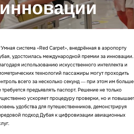
 инновации
️Умная система «Red Carpet», внедрённая в аэропорту
убая, удостоилась международной премии за инновации.
лагодаря использованию искусственного интеллекта и
иометрических технологий пассажиры могут проходить
онтроль всего за несколько секунд — при этом им больше
е требуется предъявлять паспорт. Решение не только
ущественно ускоряет процедуру проверки, но и повышае
ровень удобства для путешественников, демонстрируя
ередовой подход Дубая к цифровизации авиационных
луг.