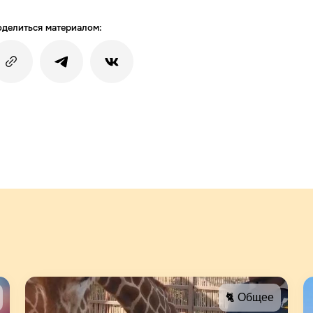
делиться материалом:
🐈 Общее