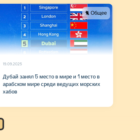
🐈 Общее
19.09.2025
Дубай занял 5 место в мире и 1 место в
арабском мире среди ведущих морских
хабов