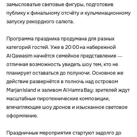
замысловатые световые фигуры, подготовив
публику к финальному отсчёту и кульминационному
запуску рекордного салюта.
Программа праздника продумана для разных
категорий гостей. Уже в 20:00 на набережной
Al Qawasim начнётся семейное представление —
отличная возможность увидеть шоу тем, кто не
планирует оставаться до полуночи. Основное же
действие развернётся в полночь над островом
Marjan Island и заливом Al Hamra Bay: зрителей ждут
масштабные пиротехнические композиции,
впечатляющее шоу дронов и изысканное световое
оформление.
Праздничные мероприятия стартуют задолго до