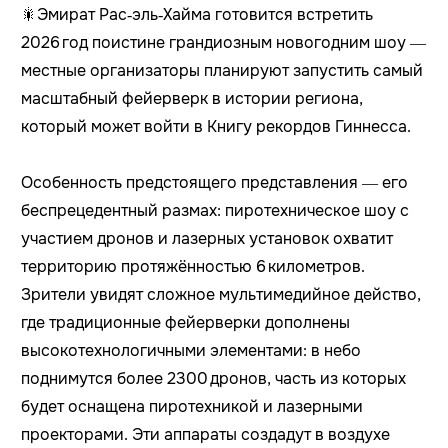
🎇Эмират Рас‑эль‑Хайма готовится встретить
2026 год поистине грандиозным новогодним шоу —
местные организаторы планируют запустить самый
масштабный фейерверк в истории региона,
который может войти в Книгу рекордов Гиннесса.
Особенность предстоящего представления — его
беспрецедентный размах: пиротехническое шоу с
участием дронов и лазерных установок охватит
территорию протяжённостью 6 километров.
Зрители увидят сложное мультимедийное действо,
где традиционные фейерверки дополнены
высокотехнологичными элементами: в небо
поднимутся более 2300 дронов, часть из которых
будет оснащена пиротехникой и лазерными
проекторами. Эти аппараты создадут в воздухе