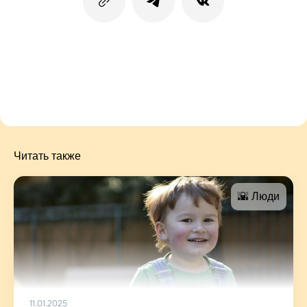
Читать также
🌇 Люди
11.01.2025