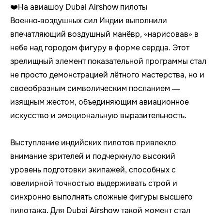
❤️На авиашоу Dubai Airshow пилоты
Военно‑воздушных сил Индии выполнили
впечатляющий воздушный манёвр, «нарисовав» в
небе над городом фигуру в форме сердца. Этот
зрелищный элемент показательной программы стал
не просто демонстрацией лётного мастерства, но и
своеобразным символическим посланием —
изящным жестом, объединяющим авиационное
искусство и эмоциональную выразительность.
Выступление индийских пилотов привлекло
внимание зрителей и подчеркнуло высокий
уровень подготовки экипажей, способных с
ювелирной точностью выдерживать строй и
синхронно выполнять сложные фигуры высшего
пилотажа. Для Dubai Airshow такой момент стал