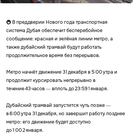
🚇 В преддверии Нового года транспортная
система Дубая обеспечит бесперебойное
сообщение: красная и зелёная линии метро, а
также дубайский трамвай будут работать
продолжительное время без перерывов.
Метро начнёт движение 31 декабря в 5:00 утра и
продолжит курсировать непрерывно в
течение 43 часов — вплоть до 23:59 1 января.
Дубайский трамвай запустится чуть позже —
в 6:00 утра 31 декабря, но завершит работу позднее
метро: его движение будет доступно
до 1:00 2 января.