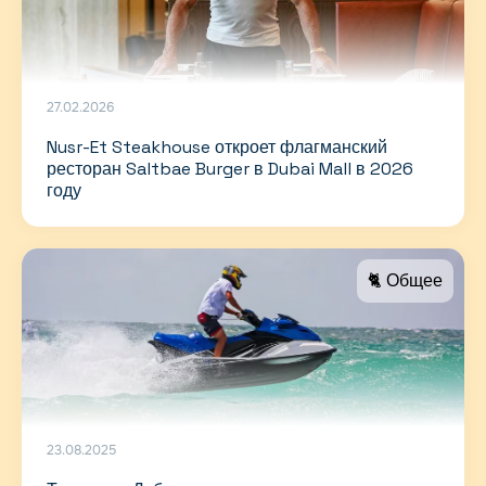
27.02.2026
Nusr-Et Steakhouse откроет флагманский
ресторан Saltbae Burger в Dubai Mall в 2026
году
🐈 Общее
23.08.2025