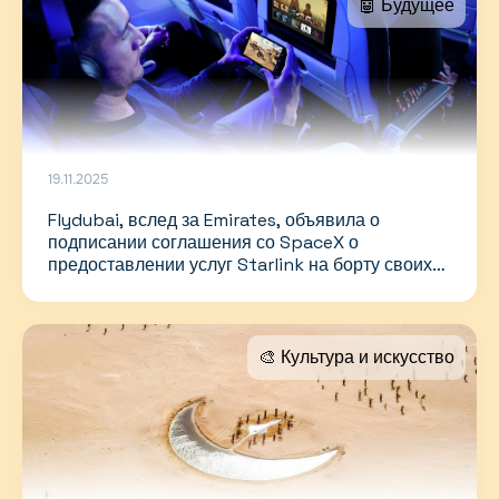
🤖 Будущее
19.11.2025
Flydubai, вслед за Emirates, объявила о
подписании соглашения со SpaceX о
предоставлении услуг Starlink на борту своих
воздушных судов
🎨 Культура и искусство