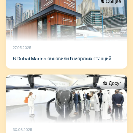
🐈 Общее
27.05.2025
В Dubai Marina обновили 5 морских станций
🎡 Досуг
30.08.2025